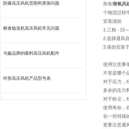
防爆高压风机货期和质保问题
所有
增氧风
个物流过程
安
粮食输送机高压风机常见问题
1.三相 - 1
2.选择通
3.请勿安装
与鑫品牌的吸料高压风机配件
使用注意事
不管是哪个
环形高压风机产品型号表
对于压力，
多余的压力
对于粉尘，
使用寿命，
在一些特殊
更要注意通