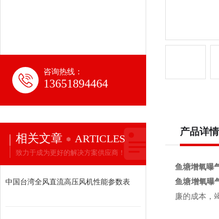
咨询热线：
13651894464
产品详情
相关文章
ARTICLES
致力于成为更好的解决方案供应商！
鱼塘增氧曝
中国台湾全风直流高压风机性能参数表
鱼塘增氧曝
廉的成本，