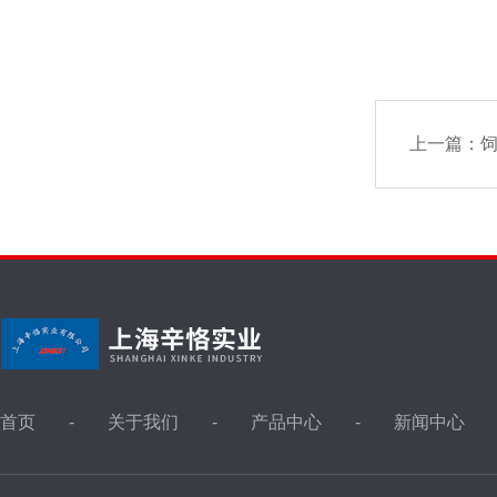
上一篇：
首页
关于我们
产品中心
新闻中心