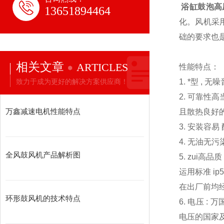
浴缸鼓泡高
13651894464
化。风机采
础的要求也
相关文章
ARTICLES
性能特点：
致力于成为更好的解决方案供应商！
1. *型 
2. 可靠
万鑫减速电机性能特点
且散热良好
3. 安装
4. 无油无
全风鼓风机产品解析图
5. zui
运用标准 i
在出厂前均
环形鼓风机的技术特点
6. 电压 :
电压的国家及