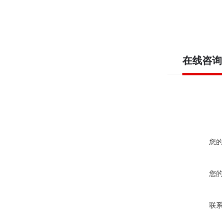
在线咨询
您
您
联