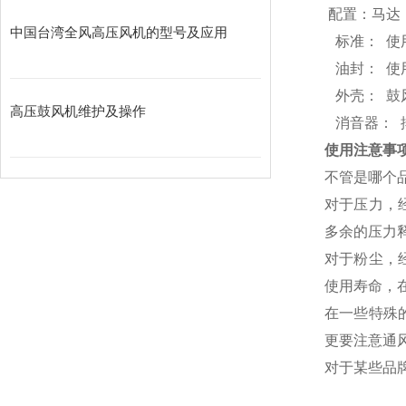
配置：马达
中国台湾全风高压风机的型号及应用
标准： 使用
油封： 使
外壳： 鼓
高压鼓风机维护及操作
消音器： 
使用注意事
不管是哪个
对于压力，
多余的压力
对于粉尘，
使用寿命，
在一些特殊
更要注意通
对于某些品