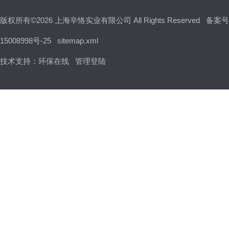
版权所有©2026 上海辛恪实业有限公司 All Rights Reserved
备案号
15008998号-25
sitemap.xml
技术支持：
环保在线
管理登陆