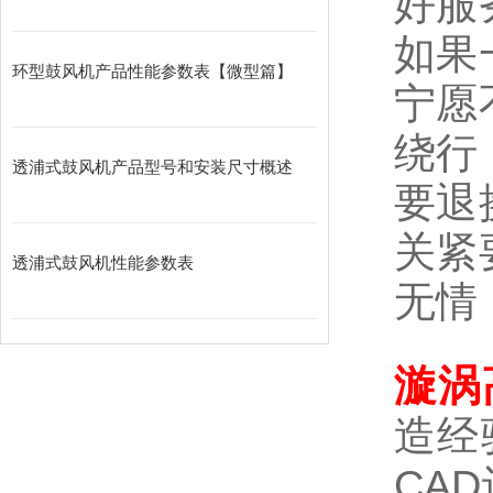
好服
如果
环型鼓风机产品性能参数表【微型篇】
宁愿
绕行
透浦式鼓风机产品型号和安装尺寸概述
要退
关紧
透浦式鼓风机性能参数表
无情
漩涡
造经
CA