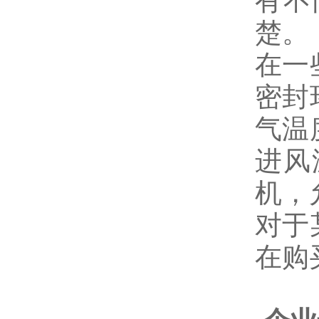
有不
楚。
在一
密封
气温
进风
机，
对于
在购