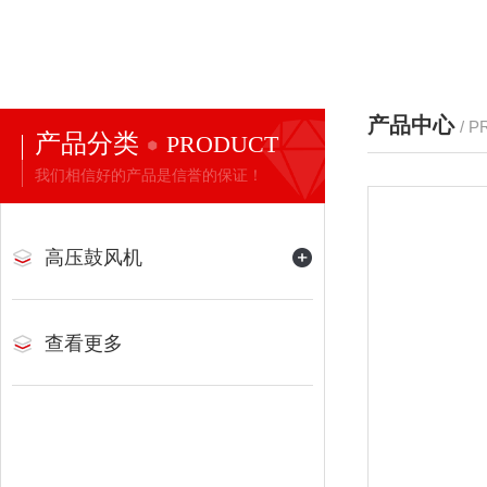
产品中心
/ 
产品分类
PRODUCT
我们相信好的产品是信誉的保证！
高压鼓风机
查看更多