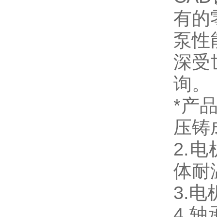
有的
泵性
深受
询。
*产
压铸
2.
体耐
3.
4.