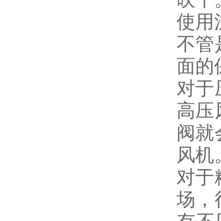
使用
不管
面的
对于
高压
阀就
风机
对于
场，