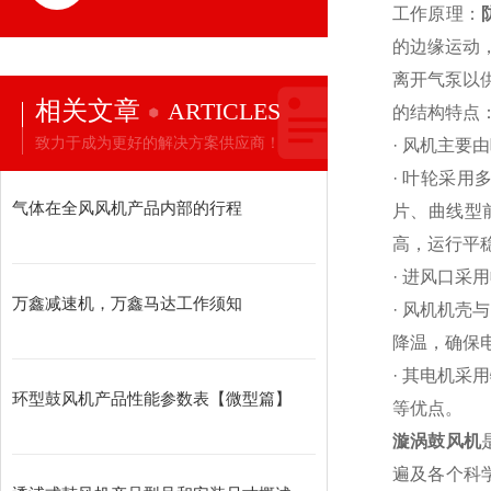
工作原理：
的边缘运动
离开气泵以
相关文章
ARTICLES
的结构特点
致力于成为更好的解决方案供应商！
· 风机主
· 叶轮采
气体在全风风机产品内部的行程
片、曲线型
高，运行平
· 进风口
万鑫减速机，万鑫马达工作须知
· 风机机
降温，确保
· 其电机
环型鼓风机产品性能参数表【微型篇】
等优点。
漩涡鼓风机
遍及各个科