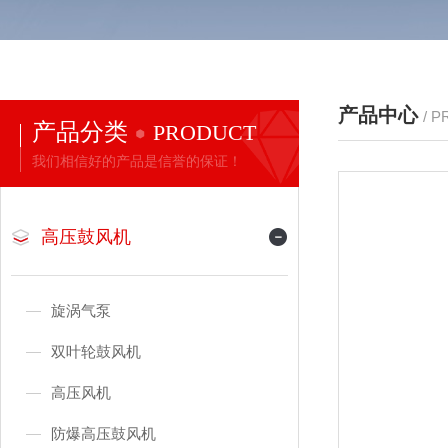
产品中心
/ 
产品分类
PRODUCT
我们相信好的产品是信誉的保证！
高压鼓风机
旋涡气泵
双叶轮鼓风机
高压风机
防爆高压鼓风机