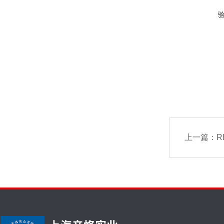
上一篇：
R