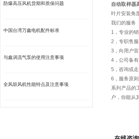
防爆高压风机货期和质保问题
自动取样器
叶片安装角
我们的服务
中国台湾万鑫电机配件标准
1，专业的
2，专职售
3，向用户
与鑫涡流气泵的使用注意事项
4，公司备
5，咨询或
6，服务原则
全风鼓风机性能特点及注意事项
系列产品的工
户，你能从
在线咨询