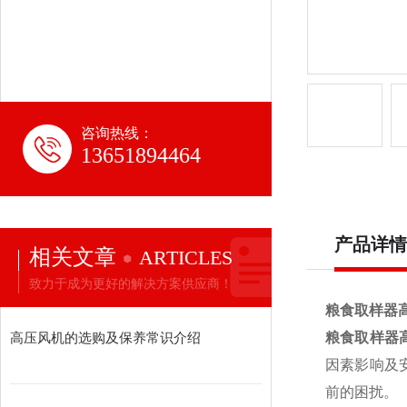
咨询热线：
13651894464
产品详情
相关文章
ARTICLES
致力于成为更好的解决方案供应商！
粮食取样器
高压风机的选购及保养常识介绍
粮食取样器
因素影响及
前的困扰。