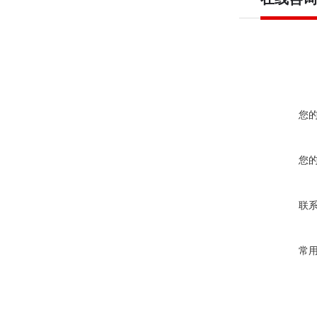
您
您
联
常