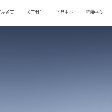
网站首页
关于我们
产品中心
新闻中心