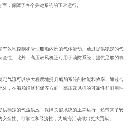
方面，保障了各个关键系统的正常运行。
有效地控制和管理船舶内部的气体流动。通过提供稳定的气
安全性。此外，高压鼓风机还可用于消防系统，提供足够的氧
定气流可以较大程度地提升船舶系统的性能和效率。通过合
此外，在船舶维修和保养方面，高压鼓风机的可靠性和耐用性
供稳定的气流供应，保障关键系统的正常运行，还带来了安
的安全性、可靠性和经济性，为航海活动做出更大贡献。