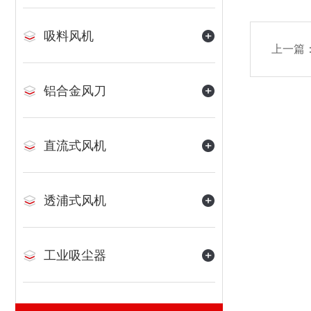
吸料风机
上一篇
铝合金风刀
直流式风机
透浦式风机
工业吸尘器