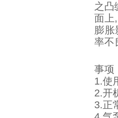
之凸
面上
膨胀
率不
事项
1.
2.
3.
4.