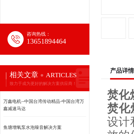
咨询热线：
13651894464
产品详情
相关文章
ARTICLES
致力于成为更好的解决方案供应商！
焚化
万鑫电机--中国台湾传动精品-中国台湾万
焚化
鑫减速马达
设计
鱼塘增氧泵水泡噪音解决方案