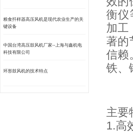
效的
衡仪
粮食扦样器高压风机是现代农业生产的关
加工
键设备
著的
中国台湾高压鼓风机厂家--上海与鑫机电
信赖
科技有限公司
铁、
环形鼓风机的技术特点
主要
1.