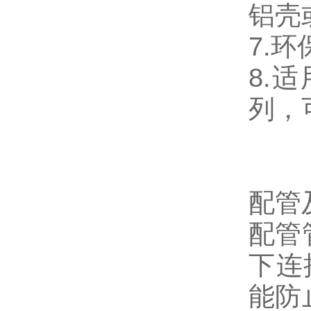
铝壳
7.
8.
列，
配管
配管
下连
能防