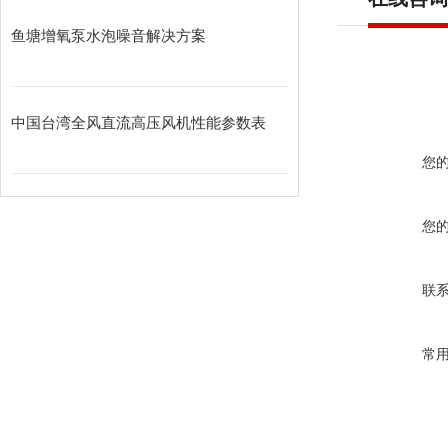
鱼塘增氧泵水泡噪音解决方案
中国台湾全风直流高压风机性能参数表
您
您
联
常