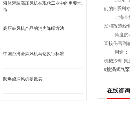
液体灌装高压风机在现代工业中的重要地
们的H系列
位
上海辛恪工
发和改造经
高压鼓风机产品的消声降噪方法
角度的
直接伤害到
用途：
中国台湾全风风机马达执行标准
机械冷却 集
#旋涡式气泵
防爆旋涡风机参数表
在线咨询