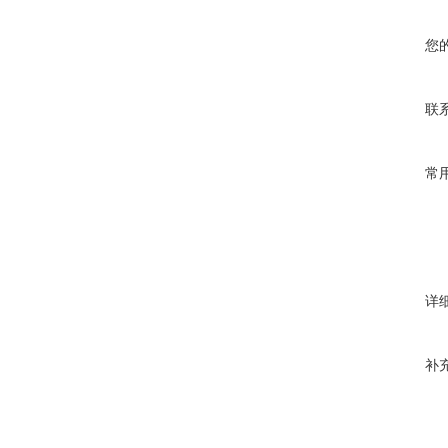
您
联
常
详
补