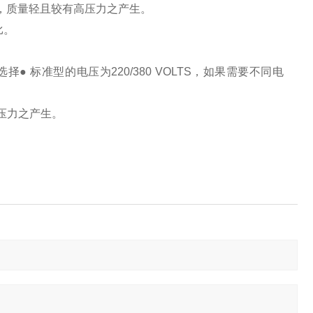
，质量轻且较有高压力之产生。
比。
 标准型的电压为220/380 VOLTS，如果需要不同电
压力之产生。