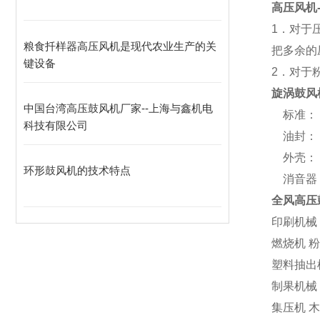
高压风机
1．对于
粮食扦样器高压风机是现代农业生产的关
把多余的
键设备
2．对于
旋涡鼓风
中国台湾高压鼓风机厂家--上海与鑫机电
标准： 
科技有限公司
油封： 
外壳： 
环形鼓风机的技术特点
消音器：
全风高压
印刷机械
燃烧机 
塑料抽出
制果机械
集压机 