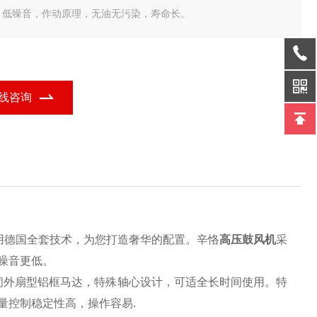
，低噪音，作动原理，无油无污染，寿命长。
线咨询
用德国全套技术，为您打造奢华的配置。辛恪
高压鼓风机
采
噪音更低。
全闭外扇型铝框马达，特殊轴心设计，可适全长时间使用。特
量控制稳定性高，操作容易.