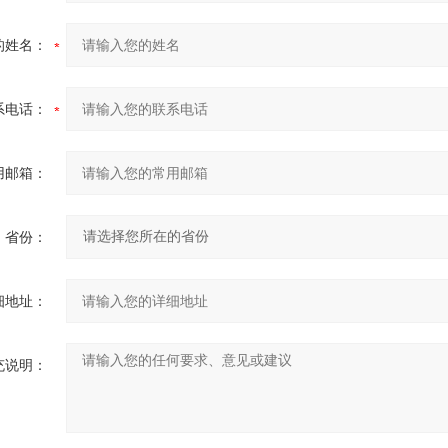
的姓名：
系电话：
用邮箱：
省份：
细地址：
充说明：