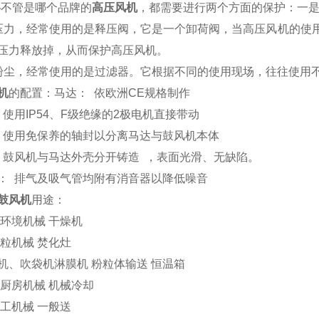
-
不管是哪个品牌的
高压风机
，都需要进行两个方面的保护：一
压力，经常使用的是释压阀，它是一个卸荷阀，当高压风机的使
压力释放掉，从而保护高压风机。
粉尘，经常使用的是过滤器。它根据不同的使用现场，往往使用
机
的配置：马达： 依欧洲CE规格制作
使用IP54、F级绝缘的2极电机直接带动
使用免保养的轴封以分离马达与鼓风机本体
鼓风机与马达外壳分开铸造 ，表面光滑、无缺陷。
 排气及吸气管均附有消音器以降低噪音
鼓风机
用途：
 环境机械 干燥机
粉粒机械 焚化灶
机、吹袋机淋膜机 粉粒体输送 恒温箱
 厨房机械 机械冷却
木工机械 一般送