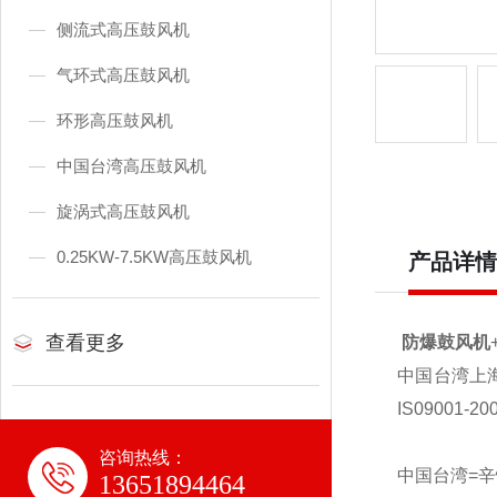
侧流式高压鼓风机
气环式高压鼓风机
环形高压鼓风机
中国台湾高压鼓风机
旋涡式高压鼓风机
0.25KW-7.5KW高压鼓风机
产品详情
查看更多
防爆鼓风机
中国台湾上
IS09001
咨询热线：
中国台湾=辛
13651894464