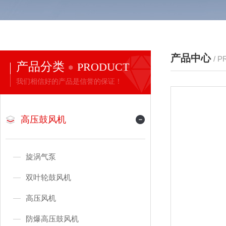
产品中心
/ 
产品分类
PRODUCT
我们相信好的产品是信誉的保证！
高压鼓风机
旋涡气泵
双叶轮鼓风机
高压风机
防爆高压鼓风机