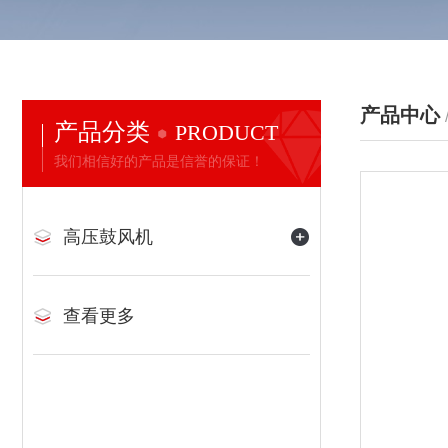
产品中心
产品分类
PRODUCT
我们相信好的产品是信誉的保证！
高压鼓风机
查看更多