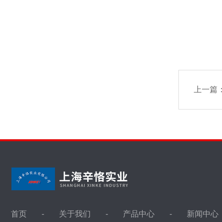
上一篇
首页
关于我们
产品中心
新闻中心