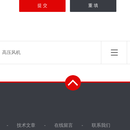
：
高压风机
技术文章
在线留言
联系我们