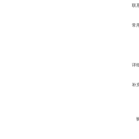
联
常
详
补