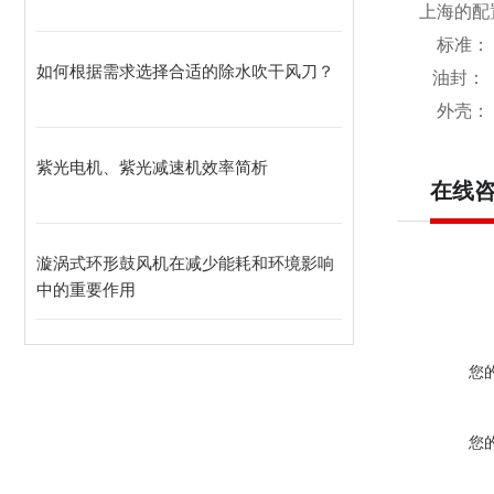
上海的配
标准： 
如何根据需求选择合适的除水吹干风刀？
油封： 
外壳： 
紫光电机、紫光减速机效率简析
在线
漩涡式环形鼓风机在减少能耗和环境影响
中的重要作用
您
您