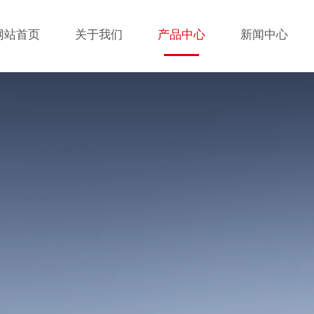
网站首页
关于我们
产品中心
新闻中心