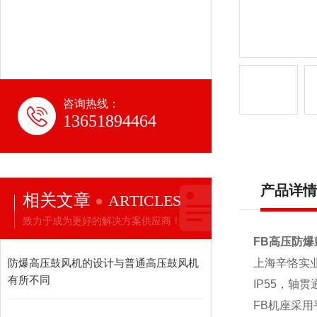
咨询热线：
13651894464
产品详情
相关文章
ARTICLES
致力于成为更好的解决方案供应商！
FB高压防爆
防爆高压鼓风机的设计与普通高压鼓风机
上海辛恪实
有所不同
IP55，
FB
机座采用