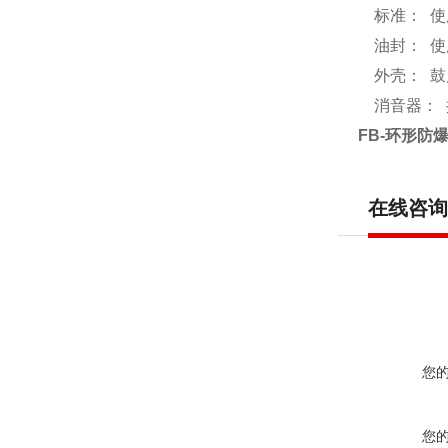
标准： 使用
油封： 使
外壳： 鼓
消音器： 
FB-环形防
在线咨询
您
您