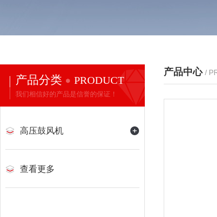
产品中心
/ 
产品分类
PRODUCT
我们相信好的产品是信誉的保证！
高压鼓风机
查看更多