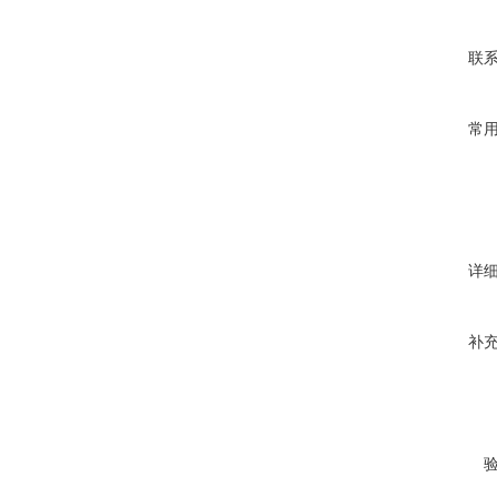
联
常
详
补