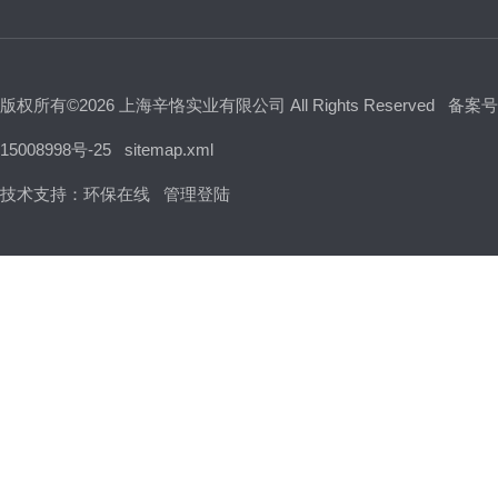
版权所有©2026 上海辛恪实业有限公司 All Rights Reserved
备案号
15008998号-25
sitemap.xml
技术支持：
环保在线
管理登陆