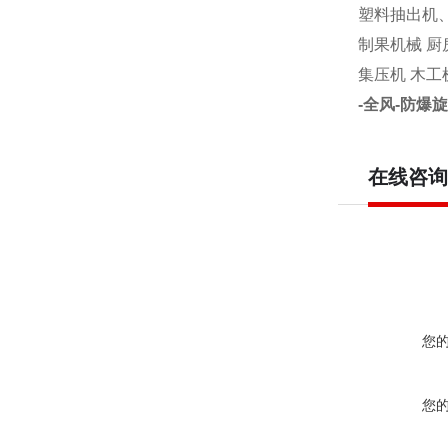
塑料抽出机、
制果机械 厨
集压机 木工
-全风-防爆
在线咨询
您
您