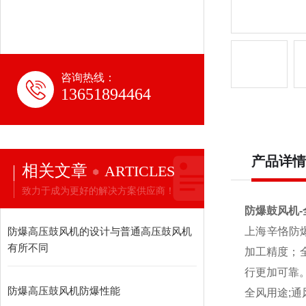
咨询热线：
13651894464
产品详情
相关文章
ARTICLES
致力于成为更好的解决方案供应商！
防爆鼓风机-
防爆高压鼓风机的设计与普通高压鼓风机
上海辛恪防
有所不同
加工精度；
行更加可靠
防爆高压鼓风机防爆性能
全风用途;