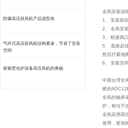
全风安装说
防爆高压鼓风机产品选型表
1、 安装
2、 全风
3、 联接
气环式高压鼓风机结构紧凑，节省了安装
5、 底座
空间
然后拧紧地
6、 安装
探索焚化炉设备高压风机的奥秘
中国台湾全
硬的ADC
全风的轴承采
护，相当于
全风采用高
使用，更加