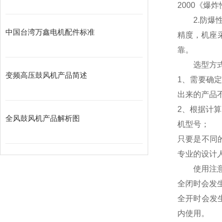
2000《爆
2.防爆性
中国台湾万鑫电机配件标准
精度，机座
靠。
选型方
变频高压鼓风机产品简述
1、需要确
出来的产品
2、根据计
全风鼓风机产品解析图
机型号；
只要是不同
专业的设计
使用注
全闭时会发
全开时会发
内使用。