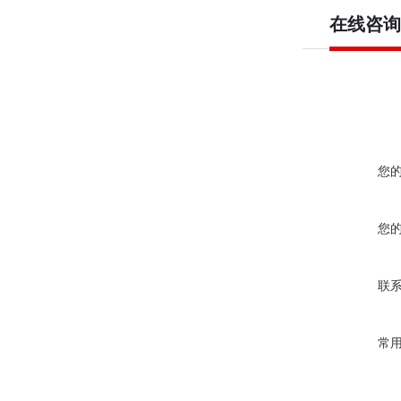
在线咨询
您
您
联
常