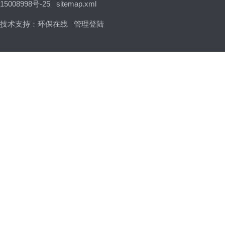
15008998号-25
sitemap.xml
技术支持：
环保在线
管理登陆