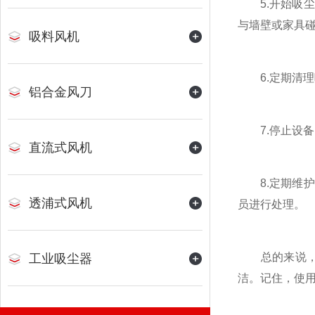
5.开始吸尘
与墙壁或家具
吸料风机
6.定期清理
铝合金风刀
7.停止设备
直流式风机
8.定期维护
透浦式风机
员进行处理。
总的来说，使
工业吸尘器
洁。记住，使