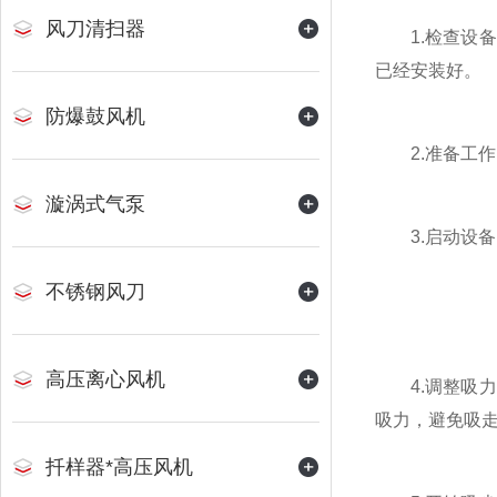
风刀清扫器
1.检查设备
已经安装好。
防爆鼓风机
2.准备工作
漩涡式气泵
3.启动设备
不锈钢风刀
高压离心风机
4.调整吸力
吸力，避免吸
扦样器*高压风机